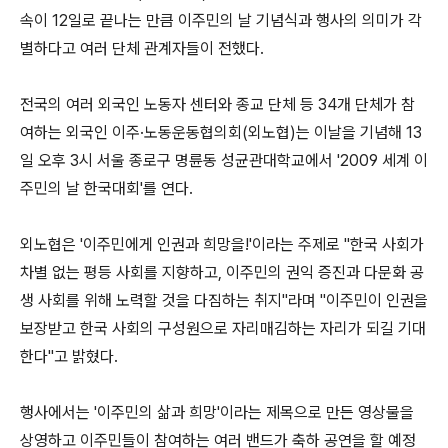
속이 12일로 끝나는 만큼 이주민의 날 기념식과 행사의 의미가 각
별하다고 여러 단체 관계자들이 전했다.
전국의 여러 외국인 노동자 센터와 종교 단체 등 34개 단체가 참
여하는 외국인 이주·노동운동협의회(외노협)는 이날을 기념해 13
일 오후 3시 서울 종로구 명륜동 성균관대학교에서 '2009 세계 이
주민의 날 한국대회'를 연다.
외노협은 '이주민에게 인권과 희망을!'이라는 주제로 "한국 사회가
차별 없는 평등 사회를 지향하고, 이주민의 권익 증진과 다문화 공
생 사회를 위해 노력할 것을 다짐하는 취지"라며 "이주민이 인권을
보장받고 한국 사회의 구성원으로 자리매김하는 자리가 되길 기대
한다"고 밝혔다.
행사에서는 '이주민의 삶과 희망'이라는 제목으로 만든 영상물을
상영하고 이주민들이 참여하는 여러 밴드가 축하 공연을 할 예정