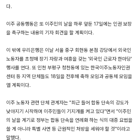
다.
이주 공동행동은 또 이주민의 날을 하루 앞둔 17일에는 인권 보장
을 촉구하는 내용의 기자 회견을 할 계획이다.
이 밖에 우리은행은 이날 서울 중구 회현동 본점 강당에서 외국인
노동자를 초청해 장기 자랑과 여흥을 갖는 '외국인 근로자 한마당'
행사를 연다. 또 인천 부평구 청천동에 있는 한국이주노동자인권
센터 등 지역 단체들도 18일을 전후해 축하 모임과 공동체 모임을
열 계획이다.
이주 노동자 관련 단체 관계자는 "최근 들어 합동 단속의 강도가
낮아지기 시작하며 이주민들이 기지개를 켜고 있다"면서 "이주민
의 날을 계기로 정부는 합동 단속을 연례화 하는 식의 대증 요법을
쓸 게 아니라 특별 사면 등 근원적인 처방을 세워야 할 것"이라고
말했다.