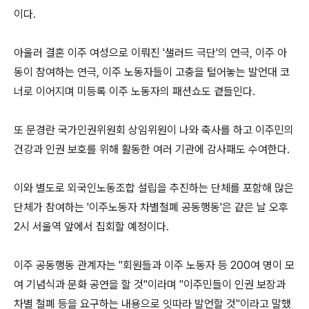
이다.
아울러 결혼 이주 여성으로 이뤄진 '샐러드 극단'의 연극, 이주 아
동이 참여하는 연극, 이주 노동자들이 고충을 털어놓는 발언대 코
너로 이어지며 미등록 이주 노동자의 패션쇼도 곁들인다.
또 문경란 국가인권위원회 상임위원이 나와 축사를 하고 이주민의
건강과 인권 보호를 위해 활동한 여러 기관에 감사패도 수여한다.
이와 별도로 외국인노동조합 설립을 추진하는 단체를 포함해 많은
단체가 참여하는 '이주노동자 차별철폐 공동행동'은 같은 날 오후
2시 서울역 앞에서 집회할 예정이다.
이주 공동행동 관계자는 "회원들과 이주 노동자 등 200여 명이 모
여 기념식과 문화 공연을 할 것"이라며 "이주민들이 인권 보장과
차별 철폐 등을 요구하는 내용으로 잇따라 발언할 것"이라고 말했