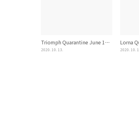
Triomph Quarantine June 19, 2020
2020. 10. 13.
2020. 10. 1