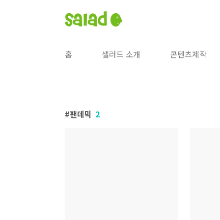
본문 바로가기
홈
샐러드 소개
콘텐츠제작
팬데믹
2