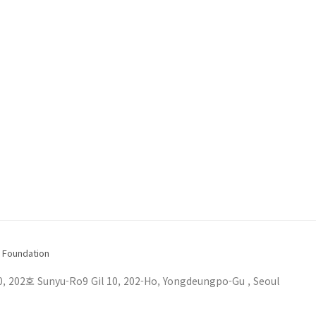
 Foundation
02호 Sunyu-Ro9 Gil 10, 202-Ho, Yongdeungpo-Gu , Seoul