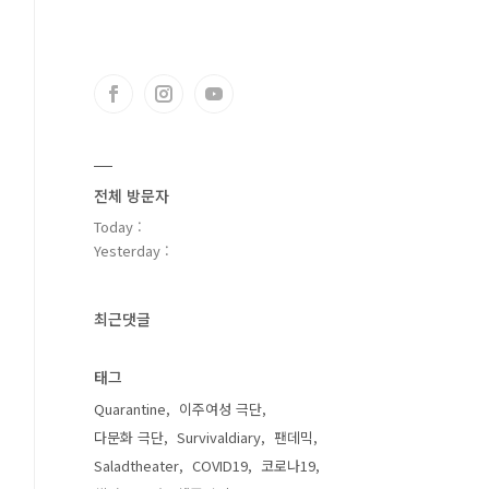
전체 방문자
Today :
Yesterday :
최근댓글
태그
Quarantine
이주여성 극단
다문화 극단
Survivaldiary
팬데믹
Saladtheater
COVID19
코로나19