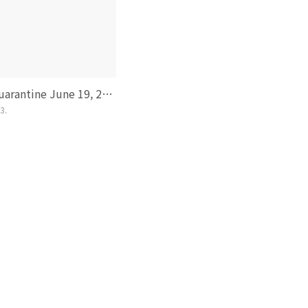
Lorna Quarantine June 19, 2020
3.