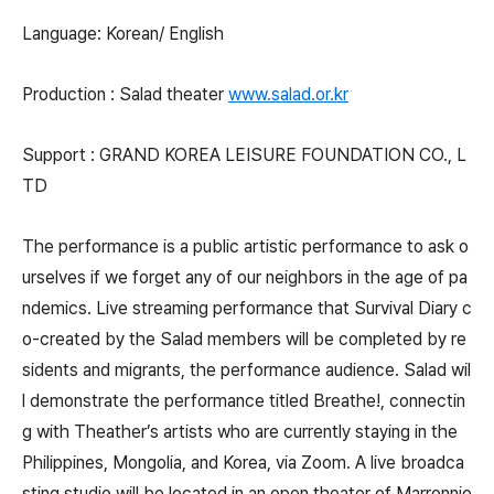
Language: Korean/ English
Production : Salad theater
www.salad.or.kr
Support : GRAND KOREA LEISURE FOUNDATION CO., L
TD
The performance is a public artistic performance to ask o
urselves if we forget any of our neighbors in the age of pa
ndemics. Live streaming performance that Survival Diary c
o-created by the Salad members will be completed by re
sidents and migrants, the performance audience. Salad wil
l demonstrate the performance titled Breathe!, connectin
g with Theather’s artists who are currently staying in the
Philippines, Mongolia, and Korea, via Zoom. A live broadca
sting studio will be located in an open theater of Marronnie