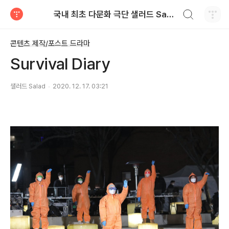
검색하기
국내 최초 다문화 극단 샐러드 Salad
티스토리
콘텐츠 제작/포스트 드라마
Survival Diary
샐러드 Salad
2020. 12. 17. 03:21