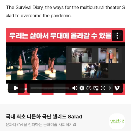
The Survival Diary, the ways for the multicultural theater S
alad to overcome the pandemic.
로그 정보
국내 최초 다문화 극단 샐러드 Salad
문화다양성을 전파하는 문화예술 사회적기업