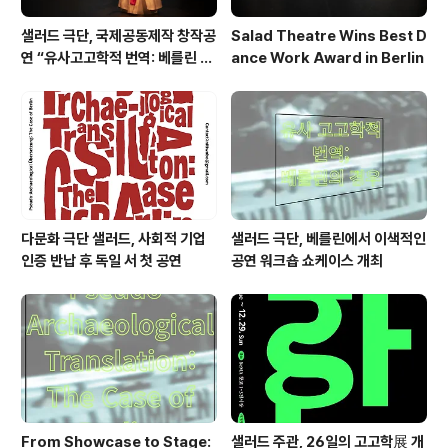
샐러드 극단, 국제공동제작 창작공
Salad Theatre Wins Best D
연 “유사고고학적 번역: 베를린 사
ance Work Award in Berlin
례”로 베를린서 작품상 수상
다문화 극단 샐러드, 사회적 기업
샐러드 극단, 베를린에서 이색적인
인증 반납 후 독일 서 첫 공연
공연 워크숍 쇼케이스 개최
From Showcase to Stage:
샐러드 주관, 26일의 고고학展 개