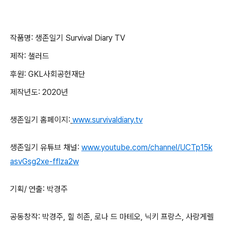
작품명: 생존일기 Survival Diary TV
제작
:
샐러드
후원
: GKL
사회공헌재단
제작년도
: 2020
년
생존일기 홈페이지
:
www.survivaldiary.tv
생존일기 유튜브 채널:
www.youtube.com/channel/UCTp15k
asvGsg2xe-fflza2w
기획/ 연출: 박경주
공동창작: 박경주, 힐 히존, 로나 드 마테오, 닉키 프랑스, 사랑게렐