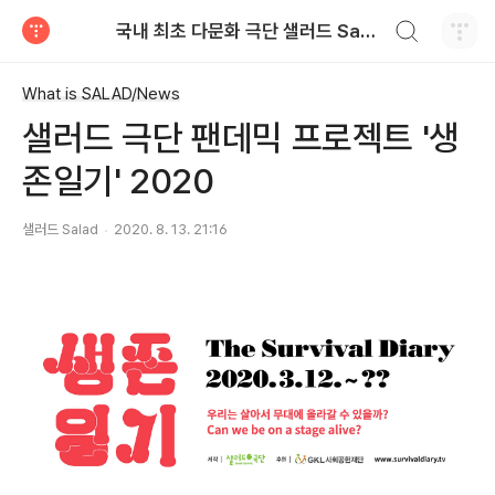
검색하기
국내 최초 다문화 극단 샐러드 Salad
티스토리
What is SALAD/News
샐러드 극단 팬데믹 프로젝트 '생
존일기' 2020
샐러드 Salad
2020. 8. 13. 21:16