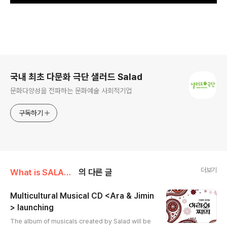
로그 정보
국내 최초 다문화 극단 샐러드 Salad
문화다양성을 전파하는 문화예술 사회적기업
구독하기
더보기
What is SALAD/News
의 다른 글
Multicultural Musical CD <Ara & Jimin
> launching
글 내용
The album of musicals created by Salad will be