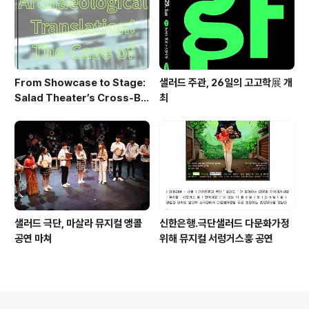
From Showcase to Stage:
샐러드 주관, 26일의 고고학展 개
Salad Theater’s Cross-Bo
최
rder Performance Heads t
o Berlin 2026
샐러드 극단, 마살라 뮤지컬 앵콜
신한은행.극단샐러드 다문화가정
공연 마쳐
위해 뮤지컬 서렁거스훙 공연