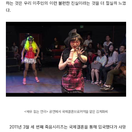
하는 것은 우리 이주민의 이런 불편한 진실이라는 것을 더 절실히 느꼈
다.
<배우 없는 연극> 공연에서 국제결혼브로커역을 맡은 김계화씨
2011년 3월 세 번째 죽음시리즈는 국제결혼을 통해 입국했다가 사망