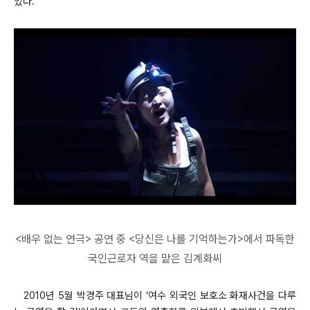
었다.
<배우 없는 연극> 공연 중 <당신은 나를 기억하는가>에서 파독한
국인근로자 역을 맡은 김계화씨
2010년 5월 박경주 대표님이 ‘여수 외국인 보호소 화재사건을 다루