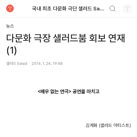
검색하기
국내 최초 다문화 극단 샐러드 Salad
티스토리
뉴스
다문화 극장 샐러드붐 회보 연재
(1)
샐러드 Salad
2014. 1. 24. 19:48
<배우 없는 연극> 공연을 마치고
김계화 (샐러드 아티스트)