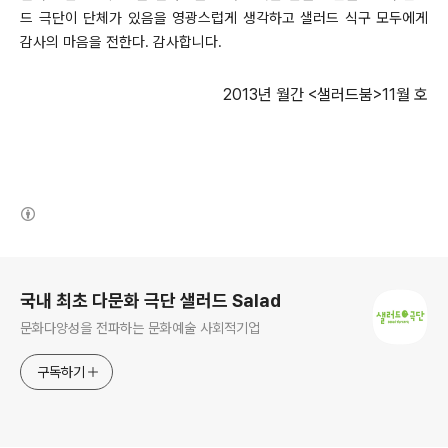
드 극단이 단체가 있음을 영광스럽게 생각하고 샐러드 식구 모두에게
감사의 마음을 전한다.
감사합니다.
2013년 월간 <샐러드붐>11월 호
(새창열림)
로그 정보
국내 최초 다문화 극단 샐러드 Salad
문화다양성을 전파하는 문화예술 사회적기업
구독하기