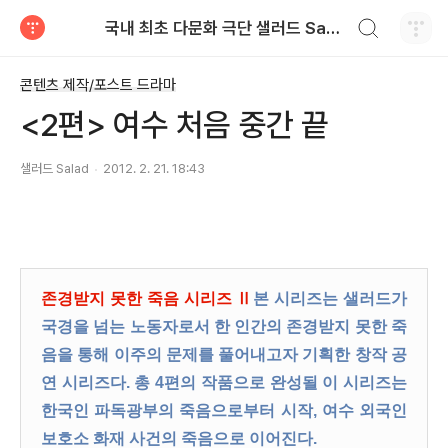
검색하기
국내 최초 다문화 극단 샐러드 Salad
티스토리
콘텐츠 제작/포스트 드라마
<2편> 여수 처음 중간 끝
샐러드 Salad
2012. 2. 21. 18:43
존경받지 못한 죽음 시리즈
Ⅱ
본 시리즈는 샐러드가
국경을 넘는 노동자로서 한 인간의 존경받지 못한 죽
음을 통해 이주의 문제를 풀어내고자 기획한 창작 공
연 시리즈다. 총 4편의 작품으로 완성될 이 시리즈는
한국인 파독광부의 죽음으로부터 시작, 여수 외국인
보호소 화재 사건의 죽음으로 이어진다.