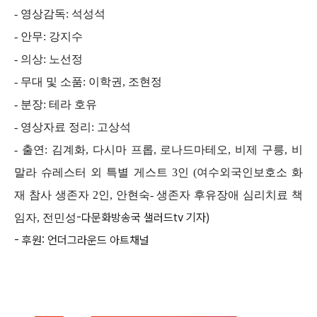
- 영상감독: 석성석
- 안무: 강지수
- 의상: 노선정
- 무대 및 소품: 이학권, 조현정
- 분장: 테라 호유
- 영상자료 정리: 고상석
- 출연: 김계화, 다시마 프롭, 로나드마테오, 비제 구릉, 비
말라 슈레스터 외 특별 게스트 3인 (여수외국인보호소 화
재 참사 생존자 2인, 안현숙- 생존자 후유장애 심리치료 책
-다문화방송국 샐러드tv 기자)
임자, 전민성
- 후원: 언더그라운드 아트채널