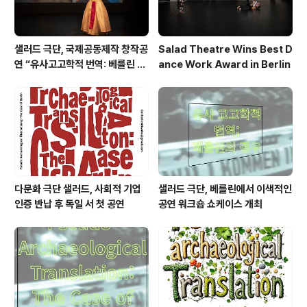
샐러드 극단, 국제공동제작 창작공
Salad Theatre Wins Best D
연 “유사고고학적 번역: 베를린 사
ance Work Award in Berlin
례”로 베를린서 작품상 수상
다문화 극단 샐러드, 사회적 기업
샐러드 극단, 베를린에서 이색적인
인증 반납 후 독일 서 첫 공연
공연 워크숍 쇼케이스 개최