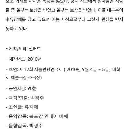
호소 화재로 아까운 목숨을 잃었다. 당시 사고에서 살아남은 사람
들 중 일부는 보상을 받았고 일부는 보상을 받았다. 이들 대부분이
후유장애를 앓고 있으며 이는 세상으로부터 그렇게 관심을 받지
못하고 있다.
- 기획/제작: 샐러드
- 제작년도: 2010년
- 초연: 제 12회 서울변방연극제 ( 2010년 9월 4일 ~ 5일, 대학
로 예술극장 소극장)
- 공연시간: 90분
- 극작/연출: 박경주
- 조연출: 유지혜
- 음악감독: 볼프강 인데어 비쉐
- 음향감독: 박경주