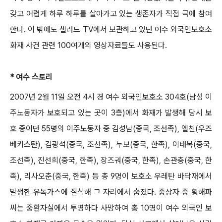
갖고 어렵게 하루 하루를 살아가고 있는 생존자가 직접 극에 참여
한다. 이 밖에도 샐러드 TV에서 보관하고 있던 여수 외국인보호소
화재 사건 관련 100여개의 영상자료들도 사용된다.
* 여수 스토리
2007년 2월 11일 오전 4시 경 여수 외국인보호소 304호(남성 이
주노동자가 보호되고 있는 곳이 3층)에서 화재가 발생해 당시 보
호 중이던 55명의 이주노동자 중 김성남(중국, 조선족), 엘친(우즈
베키스탄), 김광석(중국, 조선족), 누보(중국, 한족), 이태복(중국,
조선족), 진선희(중국, 한족), 장즈궈(중국, 한족), 손관충(중국, 한
족), 리사오춘(중국, 한족) 등 총 9명이 보호소 우레탄 바닥재에서
발생한 유독가스에 질식해 그 자리에서 숨졌다. 중상자 중 황해파
씨는 중환자실에서 투병하다 사망하여 총 10명이 여수 외국인 보