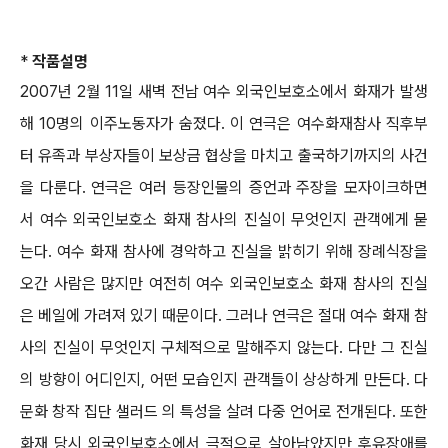
*
작품설명
2007년 2월 11일 새벽 전남 여수 외국인보호소에서 화재가 발생
해 10명의 이주노동자가 숨졌다. 이 연극은 여수화재참사 직후부
터 유족과 부상자들이 보상금 협상을 마치고 출국하기까지의 사건
을 다룬다. 연극은 여러 등장인물의 증언과 주장을 모자이크하면
서 여수 외국인보호소 화재 참사의 진실이 무엇인지 관객에게 묻
는다. 여수 화재 참사에 경악하고 진실을 밝히기 위해 장례식장을
오간 사람은 많지만 여전히 여수 외국인보호소 화재 참사의 진실
은 베일에 가려져 있기 때문이다. 그러나 연극은 절대 여수 화재 참
사의 진실이 무엇인지 구체적으로 말해주지 않는다. 다만 그 진실
의 방향이 어디인지, 어떤 모습인지 관객들이 상상하게 만든다. 다
문화 창작 집단 샐러드 의 특성을 살려 다중 언어로 전개된다. 또한
화재 당시 외국인보호소에서 극적으로 살아남았지만 후유장애를