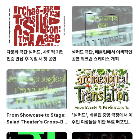
례”로 베를린서 작품상 수상
다문화 극단 샐러드, 사회적 기업
샐러드 극단, 베를린에서 이색적인
인증 반납 후 독일 서 첫 공연
공연 워크숍 쇼케이스 개최
From Showcase to Stage:
"샐러드", 베를린 중앙 극장에서 이
Salad Theater’s Cross-Bo
주민 여성들을 위한 무료 퍼포먼스
rder Performance Heads t
워크숍 개최
o Berlin 2026