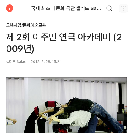
검색하기
국내 최초 다문화 극단 샐러드 Salad
티스토리
교육사업/문화예술교육
제 2회 이주민 연극 아카데미 (2
009년)
샐러드 Salad
2012. 2. 28. 15:24