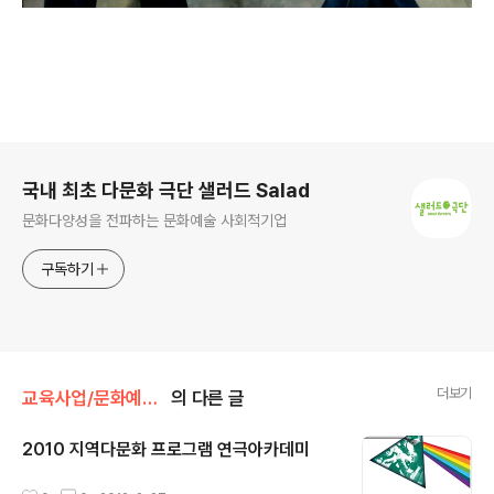
로그 정보
국내 최초 다문화 극단 샐러드 Salad
문화다양성을 전파하는 문화예술 사회적기업
구독하기
더보기
교육사업/문화예술교육
의 다른 글
2010 지역다문화 프로그램 연극아카데미
글 내용