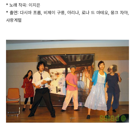
* 노래 작곡: 이지은
* 출연: 다시마 프롭, 비제이 구릉, 아리나, 로나 드 마테오, 뭉크 자야,
사랑게렐