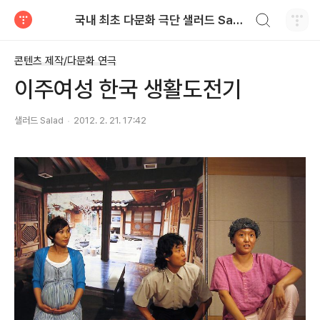
검색하기
국내 최초 다문화 극단 샐러드 Salad
티스토리
콘텐츠 제작/다문화 연극
이주여성 한국 생활도전기
샐러드 Salad
2012. 2. 21. 17:42