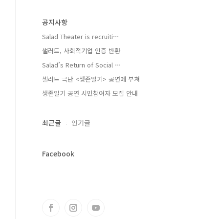
공지사항
Salad Theater is recruiti⋯
샐러드, 사회적기업 인증 반환
Salad’s Return of Social ⋯
샐러드 극단 <생존일기> 공연에 부쳐
생존일기 공연 시민참여자 모집 안내
최근글
인기글
Facebook