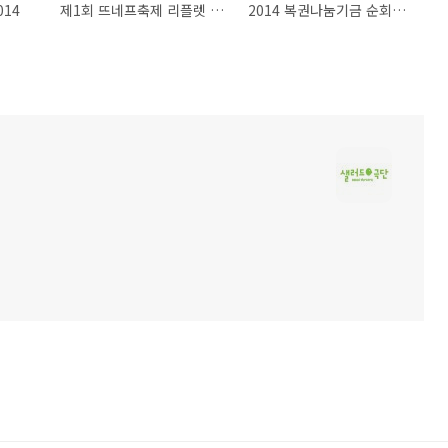
014
제1회 뜨네프축제 리플렛 2014
2014 복권나눔기금 순회사업