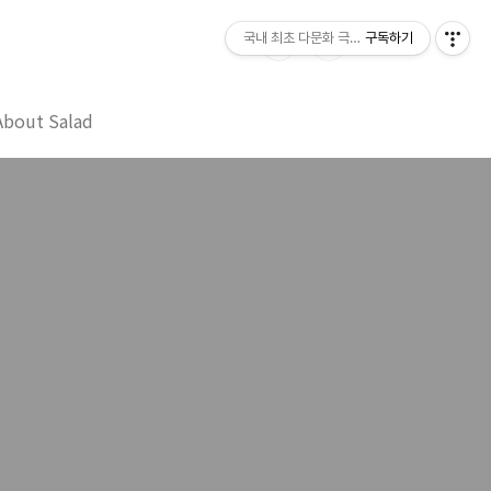
국내 최초 다문화 극단 샐러드 Salad
구독하기
About Salad