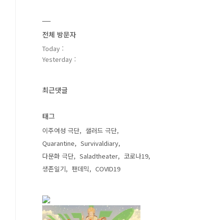
전체 방문자
Today :
Yesterday :
최근댓글
태그
이주여성 극단
샐러드 극단
Quarantine
Survivaldiary
다문화 극단
Saladtheater
코로나19
생존일기
팬데믹
COVID19