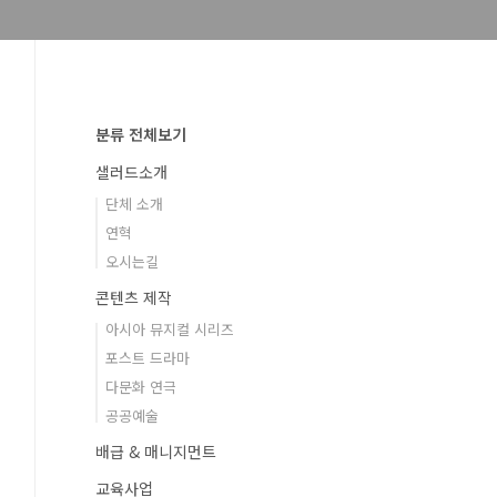
분류 전체보기
샐러드소개
단체 소개
연혁
오시는길
콘텐츠 제작
아시아 뮤지컬 시리즈
포스트 드라마
다문화 연극
공공예술
배급 & 매니지먼트
교육사업