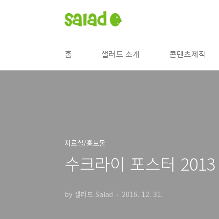
본문 바로가기
홈
샐러드 소개
콘텐츠제작
자료실/홍보물
수크라이 포스터 2013
by 샐러드 Salad
2016. 12. 31.