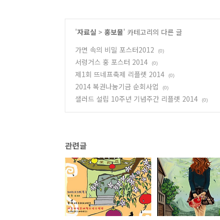
'
자료실
>
홍보물
' 카테고리의 다른 글
가면 속의 비밀 포스터2012
(0)
서렁거스 훙 포스터 2014
(0)
제1회 뜨네프축제 리플렛 2014
(0)
2014 복권나눔기금 순회사업
(0)
샐러드 설립 10주년 기념주간 리플렛 2014
(0)
관련글