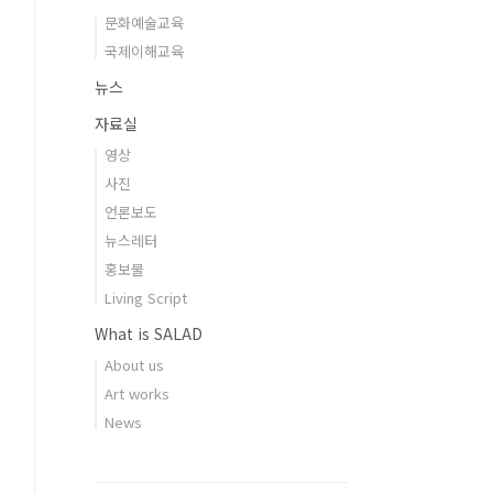
문화예술교육
국제이해교육
뉴스
자료실
영상
사진
언론보도
뉴스레터
홍보물
Living Script
What is SALAD
About us
Art works
News