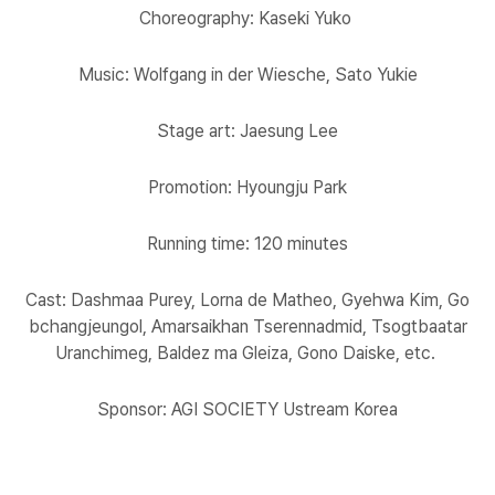
Choreography: Kaseki Yuko
Music: Wolfgang in der Wiesche, Sato Yukie
Stage art: Jaesung Lee
Promotion: Hyoungju Park
Running time: 120 minutes
Cast: Dashmaa Purey, Lorna de Matheo, Gyehwa Kim, Go
bchangjeungol, Amarsaikhan Tserennadmid, Tsogtbaatar
Uranchimeg, Baldez ma Gleiza, Gono Daiske, etc.
Sponsor: AGI SOCIETY Ustream Korea