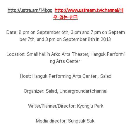
http://ustre.am/14kgp
http://www.ustream.tv/channel/배
우-없는-연극
Date: 8 pm on
September 6th, 3 pm and 7 pm on Septem
ber 7th, and 3 pm on September 8th in 2013
Location: Small hall in Arko Arts Theater, Hanguk Performi
ng Arts Center
Host: Hanguk Performing Arts Center , Salad
Organizer: Salad, Undergroundartchannel
Writer/Planner/Director: Kyongju Park
Media director: Sungsuk Suk