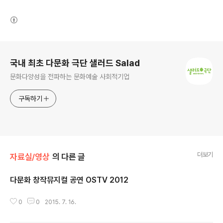
(새창열림)
로그 정보
국내 최초 다문화 극단 샐러드 Salad
문화다양성을 전파하는 문화예술 사회적기업
구독하기
더보기
자료실/영상
의 다른 글
다문화 창작뮤지컬 공연 OSTV 2012
글 내용
0
0
2015. 7. 16.